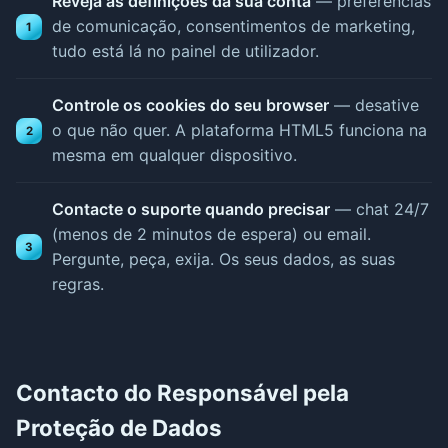
Reveja as definições da sua conta
— preferências
de comunicação, consentimentos de marketing,
tudo está lá no painel de utilizador.
Controle os cookies do seu browser
— desative
o que não quer. A plataforma HTML5 funciona na
mesma em qualquer dispositivo.
Contacte o suporte quando precisar
— chat 24/7
(menos de 2 minutos de espera) ou email.
Pergunte, peça, exija. Os seus dados, as suas
regras.
Contacto do Responsável pela
Proteção de Dados