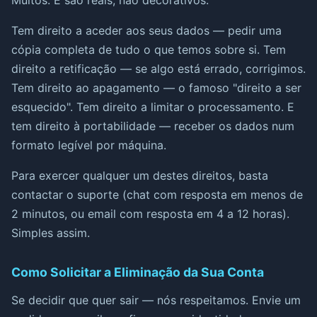
Muitos. E são reais, não decorativos.
Tem direito a aceder aos seus dados — pedir uma
cópia completa de tudo o que temos sobre si. Tem
direito a retificação — se algo está errado, corrigimos.
Tem direito ao apagamento — o famoso "direito a ser
esquecido". Tem direito a limitar o processamento. E
tem direito à portabilidade — receber os dados num
formato legível por máquina.
Para exercer qualquer um destes direitos, basta
contactar o suporte (chat com resposta em menos de
2 minutos, ou email com resposta em 4 a 12 horas).
Simples assim.
Como Solicitar a Eliminação da Sua Conta
Se decidir que quer sair — nós respeitamos. Envie um