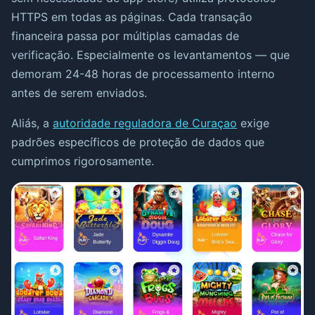
HTTPS em todas as páginas. Cada transação
financeira passa por múltiplas camadas de
verificação. Especialmente os levantamentos — que
demoram 24-48 horas de processamento interno
antes de serem enviados.
Aliás, a
autoridade reguladora de Curaçao
exige
padrões específicos de proteção de dados que
cumprimos rigorosamente.