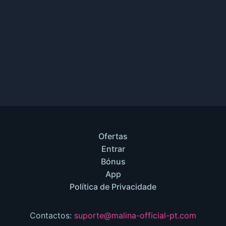
nas definições da conta. Pode desativar e-mails
dos servidores 90 dias após aprovação. Nunca
promocionais, SMS e notificações push
utilize canais não oficiais – carregue apenas
individualmente com efeito imediato. As
através da área "Verificação" no seu perfil.
comunicações obrigatórias relacionadas com
transações e segurança não podem ser
desativadas por requisitos regulatórios da
licença.
Ofertas
Entrar
Bónus
App
Política de Privacidade
Contactos:
suporte@malina-official-pt.com