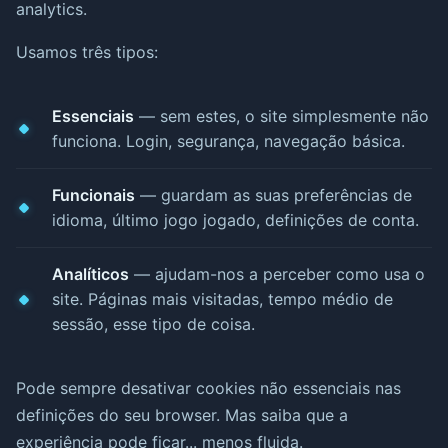
analytics.
Usamos três tipos:
Essenciais
— sem estes, o site simplesmente não
funciona. Login, segurança, navegação básica.
Funcionais
— guardam as suas preferências de
idioma, último jogo jogado, definições de conta.
Analíticos
— ajudam-nos a perceber como usa o
site. Páginas mais visitadas, tempo médio de
sessão, esse tipo de coisa.
Pode sempre desativar cookies não essenciais nas
definições do seu browser. Mas saiba que a
experiência pode ficar... menos fluida.