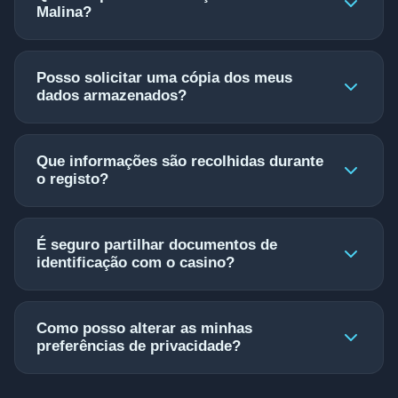
Malina?
dos jogadores. Os dados são armazenados em
servidores seguros com acesso restrito e nunca
Os registos das contas ativas são mantidos
são partilhados com terceiros sem o seu
durante todo o período de utilização do serviço.
Posso solicitar uma cópia dos meus
consentimento explícito. Além disso, a política de
dados armazenados?
Após o encerramento da conta, os dados
privacidade está em conformidade com os
pessoais são conservados por 5 anos para
padrões internacionais de proteção de dados.
Sim, todos os jogadores têm direito de acesso
cumprir obrigações legais e regulamentares da
aos seus dados pessoais. Entre na área
Que informações são recolhidas durante
licença de Curaçao 8048/JAZ. Pode solicitar a
o registo?
"Definições da Conta" e selecione "Solicitar
eliminação antecipada através do e-mail de
Dados Pessoais" – receberá um ficheiro completo
suporte, sujeito a aprovação.
Nome completo, data de nascimento e morada
em formato PDF no prazo de 48 horas. A
são obrigatórios no primeiro acesso. O sistema
É seguro partilhar documentos de
solicitação por e-mail também é processada
identificação com o casino?
também recolhe automaticamente o endereço IP,
dentro do mesmo período.
tipo de dispositivo e histórico de jogos para fins
Absolutamente. A Malina processa mais de
de segurança. Durante a verificação de
12.000 verificações mensalmente através de
Como posso alterar as minhas
identidade, será necessário enviar documento
preferências de privacidade?
sistema encriptado dedicado. Os documentos
oficial com fotografia e comprovativo de morada
enviados são analisados exclusivamente pela
emitido nos últimos 3 meses.
Aceda à secção "Privacidade e Comunicações"
equipa de segurança certificada e eliminados