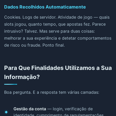
Dados Recolhidos Automaticamente
Cookies. Logs de servidor. Atividade de jogo — quais
slots jogou, quanto tempo, que apostas fez. Parece
intrusivo? Talvez. Mas serve para duas coisas:
melhorar a sua experiência e detetar comportamentos
de risco ou fraude. Ponto final.
Para Que Finalidades Utilizamos a Sua
Informação?
Boa pergunta. E a resposta tem várias camadas:
Gestão da conta
— login, verificação de
identidade, cumprimento de regulamentações