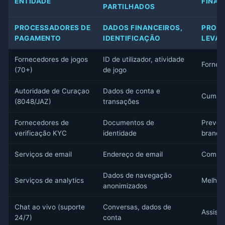
ENTIDADE
FINAL
PARTILHADOS
PROCESSADORES DE
DADOS FINANCEIROS,
PROCE
PAGAMENTO
IDENTIFICAÇÃO
LEVA
Fornecedores de jogos
ID de utilizador, atividade
Fornece
(70+)
de jogo
Autoridade de Curaçao
Dados de conta e
Cumpri
(8048/JAZ)
transações
Fornecedores de
Documentos de
Preven
verificação KYC
identidade
branq
Serviços de email
Endereço de email
Comuni
Dados de navegação
Serviços de analytics
Melhor
anonimizados
Chat ao vivo (suporte
Conversas, dados de
Assistê
24/7)
conta