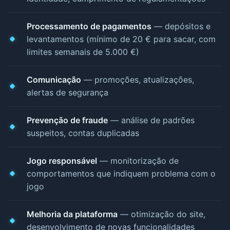
Processamento de pagamentos
— depósitos e
levantamentos (mínimo de 20 € para sacar, com
limites semanais de 5.000 €)
Comunicação
— promoções, atualizações,
alertas de segurança
Prevenção de fraude
— análise de padrões
suspeitos, contas duplicadas
Jogo responsável
— monitorização de
comportamentos que indiquem problema com o
jogo
Melhoria da plataforma
— otimização do site,
desenvolvimento de novas funcionalidades