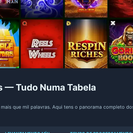
s — Tudo Numa Tabela
z mais que mil palavras. Aqui tens o panorama completo d