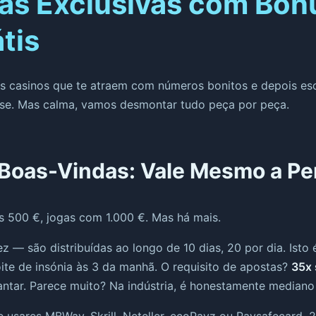
tas Exclusivas com Bó
tis
es casinos que te atraem com números bonitos e depois es
a-se. Mas calma, vamos desmontar tudo peça por peça.
Boas-Vindas: Vale Mesmo a P
s 500 €, jogas com 1.000 €. Mas há mais.
 são distribuídas ao longo de 10 dias, 20 por dia. Isto é i
te de insónia às 3 da manhã. O requisito de apostas?
35x 
vantar. Parece muito? Na indústria, é honestamente media
usares MBWay, Skrill, Neteller, ecoPayz ou Paysafecard. 20