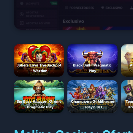
Jokers Love The Jackpot
Black Bull - Pragmatic
A
- Wazdan
Play
Big Bass Amazon Xtreme
Champions Of Mithrune
Tem
- Pragmatic Play
- Play'n GO
Dr