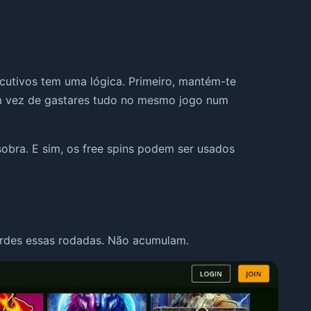
ecutivos tem uma lógica. Primeiro, mantém-te
 em vez de gastares tudo no mesmo jogo num
obra. E sim, os free spins podem ser usados
erdes essas rodadas. Não acumulam.