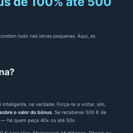
nus de 100% até 500
condem tudo nas letras pequenas. Aqui, as
ena?
nteligente, na verdade. Força-te a voltar, sim,
sobre o valor do bónus
. Se receberes 500 € de
no — há quem peça 40x ou até 50x.
 € para Visa, Mastercard, Multibanco, Bitcoin ou