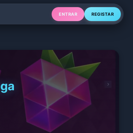
ENTRAR
REGISTAR
oga