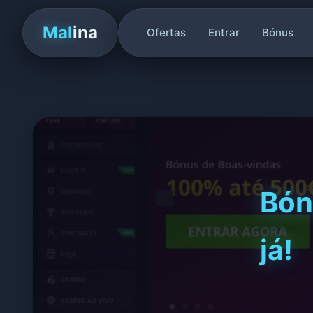
Mal
ina
Ofertas
Entrar
Bónus
Bón
já!