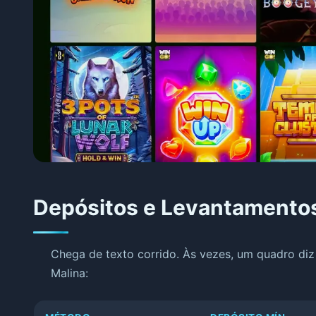
Depósitos e Levantamento
Chega de texto corrido. Às vezes, um quadro di
Malina: