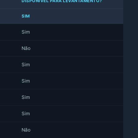
DISPONÍVEL PARA LEVANTAMENTO?
SIM
Sim
Não
Sim
Sim
Sim
Sim
Não