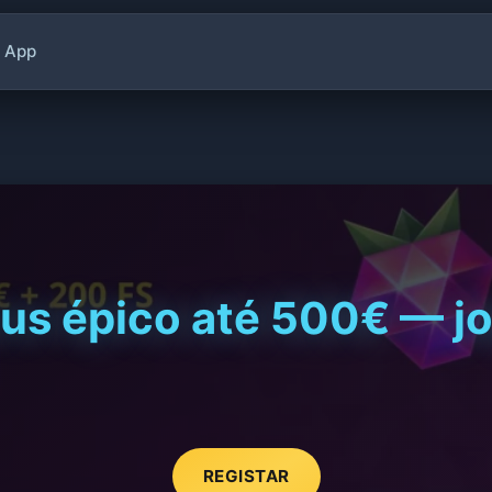
App
us épico até 500€ — j
REGISTAR